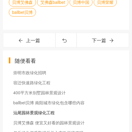
贝博艾佛森
艾弗森ballbet
贝博中国
贝博荣耀
ballbet贝博
上一篇
下一篇
随便看看
崇明市政绿化招聘
宿迁快速路绿化工程
400平方米别墅园林景观设计
ballbet贝博 南阳城市绿化包含哪些内容
汕尾园林景观绿化工程
贝博艾佛森 便宜又好看的园林景观设计