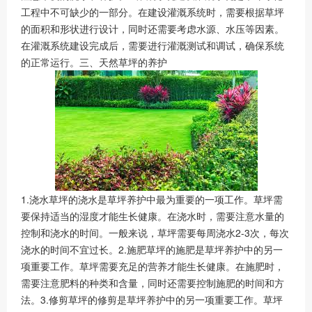
工程中不可缺少的一部分。在建设灌溉系统时，需要根据草坪
的面积和形状进行设计，同时还需要考虑水源、水压等因素。
在灌溉系统建设完成后，需要进行灌溉测试和调试，确保系统
的正常运行。三、天然草坪的养护
1.浇水草坪的浇水是草坪养护中最为重要的一项工作。草坪需
要保持适当的湿度才能生长健康。在浇水时，需要注意水量的
控制和浇水的时间。一般来说，草坪需要每周浇水2-3次，每次
浇水的时间不宜过长。2.施肥草坪的施肥是草坪养护中的另一
项重要工作。草坪需要充足的营养才能生长健康。在施肥时，
需要注意肥料的种类和含量，同时还需要控制施肥的时间和方
法。3.修剪草坪的修剪是草坪养护中的另一项重要工作。草坪