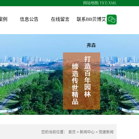
网站地图
|
TXT
|
XML
案例
信息公告
在线留言
联系BB贝博艾
人才招聘
弗森
招标信息
V6项目管理系统
您的当前位置：
首页
>
新闻中心
>
党建新闻