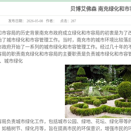
贝博艾佛森 南充绿化和市
发布日期：
2026-05-08
作者：
点击：
287
和市容局的历史背景南充市政府成立绿化和市容局的初衷是为了改
始了城市绿化和市容管理工作。当时，南充市的城市环境比较落
市政府开始了一系列的城市绿化和市容管理工作。经过几十年的
容局的职责南充绿化和市容局的主要职责是负责城市绿化和市容
1、城市绿化
容局负责城市绿化工作，包括城市公园、绿地、花坛、绿化带等
，如植树节、绿化月等，旨在提高市民的环保意识，增强市民的