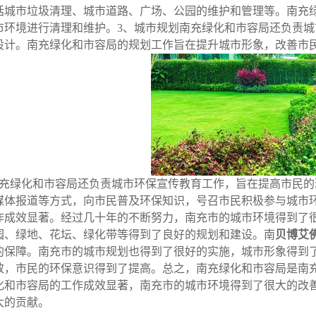
括城市垃圾清理、城市道路、广场、公园的维护和管理等。南充
市环境进行清理和维护。3、城市规划南充绿化和市容局还负责
设计。南充绿化和市容局的规划工作旨在提升城市形象，改善市
南充绿化和市容局还负责城市环保宣传教育工作，旨在提高市民
媒体报道等方式，向市民普及环保知识，号召市民积极参与城市
作成效显著。经过几十年的不断努力，南充市的城市环境得到了很
园、绿地、花坛、绿化带等得到了良好的规划和建设。南
贝博艾
的保障。南充市的城市规划也得到了很好的实施，城市形象得到
效，市民的环保意识得到了提高。总之，南充绿化和市容局是南
化和市容局的工作成效显著，南充市的城市环境得到了很大的改
大的贡献。