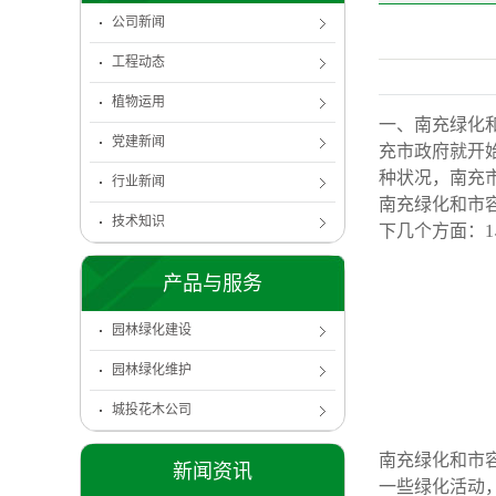
公司新闻
工程动态
植物运用
一、南充绿化
党建新闻
充市政府就开
种状况，南充
行业新闻
南充绿化和市
技术知识
下几个方面：
产品与服务
园林绿化建设
园林绿化维护
城投花木公司
南充绿化和市
新闻资讯
一些绿化活动