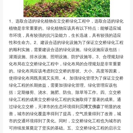
1、选取合适的绿化植物在立交桥绿化工程中，选取合适的绿化
植物是非常重要的。绿化植物应该具有以下特点：能够适应城
市环境，具有较强的抗污染能力，生长迅速，具有较强的适应
性和生命力。2、建设合适的绿化设施为了保证立交桥绿化工程
的顺利实施，需要建设合适的绿化设施。绿化设施应该包括：
灌溉设施、排水设施、照明设施、防护设施等。3、合理规划绿
化布局在立交桥绿化工程中，绿化布局的合理规划是非常重要
的。绿化布局应该考虑到立交桥的形状、大小、高度等因素，
使得绿化布局既美观又实用。4、加强绿化管理为了保证立交桥
绿化工程的长期效益，需要加强绿化管理。绿化管理应该包
括：定期修剪、浇水、施肥、防虫、除草等工作。四、立交桥
绿化工程的成果立交桥绿化工程的实施取得了显著的成果。通
过绿化立交桥，天津市的生态环境得到
贝博艾佛森
了明显的改
善，城市的绿化覆盖率得到了提高，空气质量得到了改善，城
市的交通环境得到了美化。同时，立交桥绿化工程也为城市的
可持续发展奠定了坚实的基础。五、立交桥绿化工程的启示立