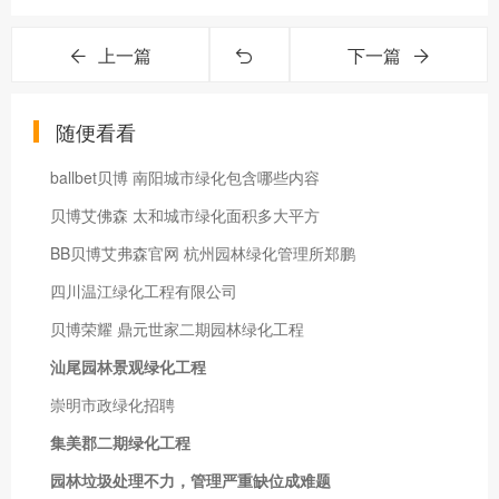
上一篇
下一篇
随便看看
ballbet贝博 南阳城市绿化包含哪些内容
贝博艾佛森 太和城市绿化面积多大平方
BB贝博艾弗森官网 杭州园林绿化管理所郑鹏
四川温江绿化工程有限公司
贝博荣耀 鼎元世家二期园林绿化工程
汕尾园林景观绿化工程
崇明市政绿化招聘
集美郡二期绿化工程
园林垃圾处理不力，管理严重缺位成难题