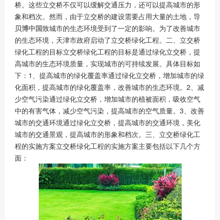
桥。这些立交桥不仅可以缓解交通压力，还可以提高城市的形
象和档次。然而，由于立交桥的建设需要占用大量的土地，导
贝博中国
致城市的生态环境受到了一定的影响。为了改善城市
的生态环境，天津市政府启动了立交桥绿化工程。二、立交桥
绿化工程的目标立交桥绿化工程的目标是通过绿化立交桥，提
高城市的生态环境质量，实现城市的可持续发展。具体目标如
下：1、提高城市的绿化覆盖率通过绿化立交桥，增加城市的绿
化面积，提高城市的绿化覆盖率，改善城市的生态环境。2、减
少空气污染通过绿化立交桥，增加城市的植被面积，吸收空气
中的有害气体，减少空气污染，提高城市的空气质量。3、改善
城市的交通环境通过绿化立交桥，提高城市的交通环境，美化
城市的交通景观，提高城市的形象和档次。三、立交桥绿化工
程的实施方案立交桥绿化工程的实施方案主要包括以下几个方
面：